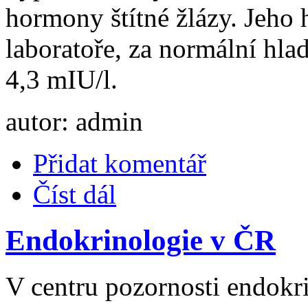
hormony štítné žlázy. Jeho 
laboratoře, za normální hla
4,3 mIU/l.
autor: admin
Přidat komentář
Číst dál
Endokrinologie v ČR
V centru pozornosti endokri