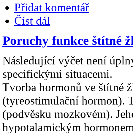
Přidat komentář
Číst dál
Poruchy funkce štítné ž
Následující výčet není úpln
specifickými situacemi.
Tvorba hormonů ve štítné 
(tyreostimulační hormon). 
(podvěsku mozkovém). Jeho
hypotalamickým hormonem