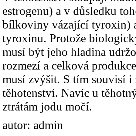
estrogenu) a v důsledku to
bílkoviny vázající tyroxin)
tyroxinu. Protože biologick
musí být jeho hladina udržo
rozmezí a celková produkce 
musí zvýšit. S tím souvisí 
těhotenství. Navíc u těhot
ztrátám jodu močí.
autor: admin